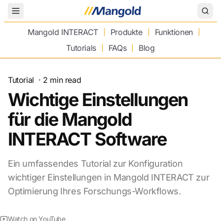
Toggle Menu
Mangold INTERACT
Produkte
Funktionen
Tutorials
FAQs
Blog
Tutorial
·
2
min read
Wichtige Einstellungen
für die Mangold
INTERACT Software
Ein umfassendes Tutorial zur Konfiguration
wichtiger Einstellungen in Mangold INTERACT zur
Optimierung Ihres Forschungs-Workflows.
Watch on YouTube