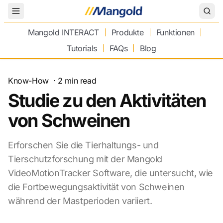
Toggle Menu
Mangold INTERACT
Produkte
Funktionen
Tutorials
FAQs
Blog
Know-How
·
2
min read
Studie zu den Aktivitäten
von Schweinen
Erforschen Sie die Tierhaltungs- und
Tierschutzforschung mit der Mangold
VideoMotionTracker Software, die untersucht, wie
die Fortbewegungsaktivität von Schweinen
während der Mastperioden variiert.