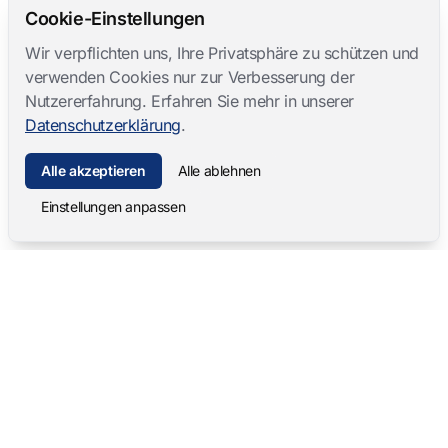
Cookie-Einstellungen
Wir verpflichten uns, Ihre Privatsphäre zu schützen und
verwenden Cookies nur zur Verbesserung der
Nutzererfahrung. Erfahren Sie mehr in unserer
Datenschutzerklärung
.
Alle akzeptieren
Alle ablehnen
Einstellungen anpassen
Mangold International
contact@mangold-international.com
+49 (0) 8723 / 978 33-0
Datenschutz
·
Cookie-Einstellungen
·
Impressum
Softwareprodukte
Komplettlösungen