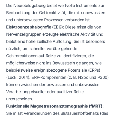
Die Neurobildgebung bietet wertvolle Instrumente zur
Beobachtung der Gehirnaktivität, die mit unbewussten
und unterbewussten Prozessen verbunden ist.
Elektroenzephalografie (EEG)
: Diese misst die von
Nervenzellgruppen erzeugte elektrische Aktivität und
bietet eine hohe zeitliche Auflösung. Sie ist besonders
nützlich, um schnelle, vorübergehende
Gehirnreaktionen auf Reize zu identifizieren, die
möglicherweise nicht ins Bewusstsein gelangen, wie
beispielsweise ereignisbezogene Potenziale (ERPs)
(Luck, 2014). ERP-Komponenten (z. B. N2pc und P300)
können zwischen der bewussten und unbewussten
Verarbeitung visueller oder auditiver Reize
unterscheiden.
Funktionelle Magnetresonanztomographie (fMRT)
:
Sie misst Veränderungen des Blutsauerstoffgehalts (das