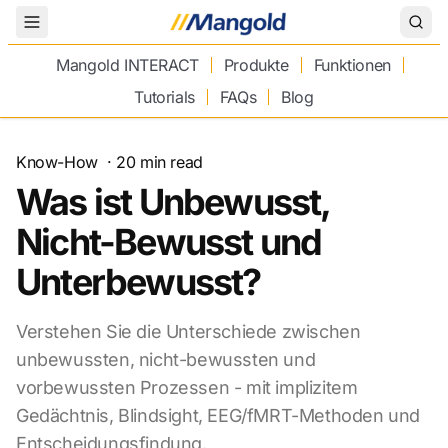
Toggle Menu
Mangold INTERACT
Produkte
Funktionen
Tutorials
FAQs
Blog
Know-How
·
20
min read
Was ist Unbewusst,
Nicht-Bewusst und
Unterbewusst?
Verstehen Sie die Unterschiede zwischen
unbewussten, nicht-bewussten und
vorbewussten Prozessen - mit implizitem
Gedächtnis, Blindsight, EEG/fMRT-Methoden und
Entscheidungsfindung.