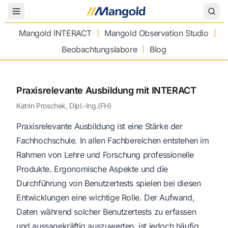
Toggle Menu
Mangold INTERACT
Mangold Observation Studio
Beobachtungslabore
Blog
Praxisrelevante Ausbildung mit INTERACT
Katrin Proschek, Dipl.-Ing.(FH)
Praxisrelevante Ausbildung ist eine Stärke der
Fachhochschule. In allen Fachbereichen entstehen im
Rahmen von Lehre und Forschung professionelle
Produkte. Ergonomische Aspekte und die
Durchführung von Benutzertests spielen bei diesen
Entwicklungen eine wichtige Rolle. Der Aufwand,
Daten während solcher Benutzertests zu erfassen
und aussagekräftig auszuwerten, ist jedoch häufig