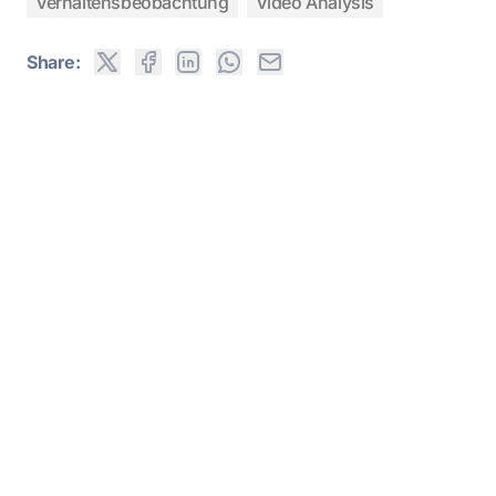
Verhaltensbeobachtung
Video Analysis
Share: