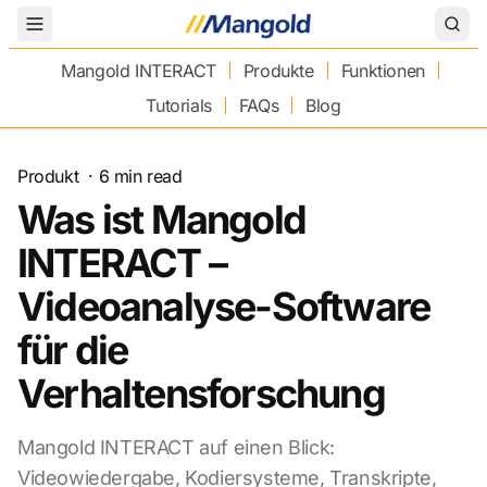
Toggle Menu
Mangold INTERACT
Produkte
Funktionen
Tutorials
FAQs
Blog
Produkt
·
6
min read
Was ist Mangold
INTERACT –
Videoanalyse-Software
für die
Verhaltensforschung
Mangold INTERACT auf einen Blick:
Videowiedergabe, Kodiersysteme, Transkripte,