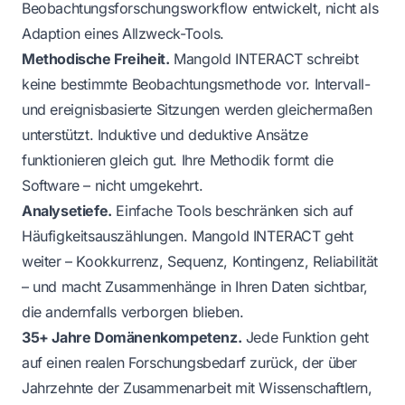
Beobachtungsforschungsworkflow entwickelt, nicht als
Adaption eines Allzweck-Tools.
Methodische Freiheit.
Mangold INTERACT schreibt
keine bestimmte Beobachtungsmethode vor. Intervall-
und ereignisbasierte Sitzungen werden gleichermaßen
unterstützt. Induktive und deduktive Ansätze
funktionieren gleich gut. Ihre Methodik formt die
Software – nicht umgekehrt.
Analysetiefe.
Einfache Tools beschränken sich auf
Häufigkeitsauszählungen. Mangold INTERACT geht
weiter – Kookkurrenz, Sequenz, Kontingenz, Reliabilität
– und macht Zusammenhänge in Ihren Daten sichtbar,
die andernfalls verborgen blieben.
35+ Jahre Domänenkompetenz.
Jede Funktion geht
auf einen realen Forschungsbedarf zurück, der über
Jahrzehnte der Zusammenarbeit mit Wissenschaftlern,