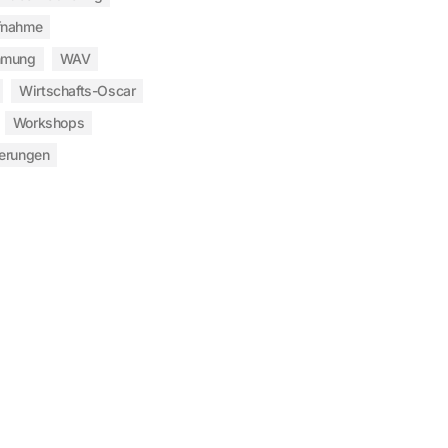
fnahme
hmung
WAV
Wirtschafts-Oscar
Workshops
ierungen