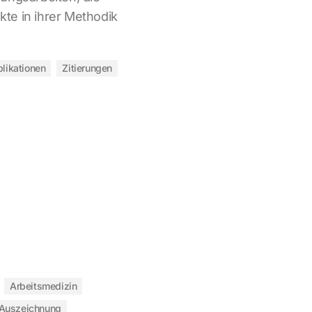
te in ihrer Methodik
likationen
Zitierungen
Arbeitsmedizin
Auszeichnung