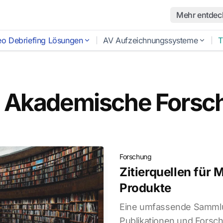
Mehr entdec
eo Debriefing Lösungen
AV Aufzeichnungssysteme
T
: Akademische Forsc
Forschung
Zitierquellen für
Produkte
Eine umfassende Sammlu
Publikationen und Forsch