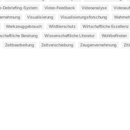
o-Debriefing-System
Video-Feedback
Videoanalyse
Videoau
vernehmung
Visualisierung
Visualisierungsforschung
Wahrne
Werkzeuggebrauch
Wildtierschutz
Wirtschaftliche Exzellenz
schaftliche Beratung
Wissenschaftliche Literatur
Wohlbefinden
Zeitbearbeitung
Zeitverschiebung
Zeugenvernehmung
Zit