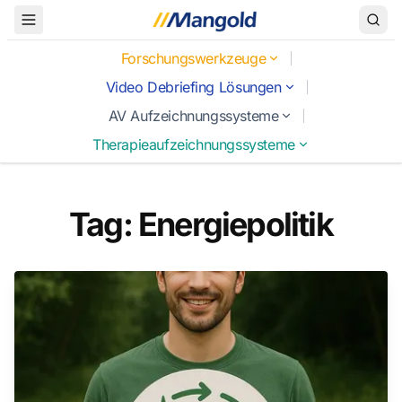
Toggle Menu
Forschungswerkzeuge
Video Debriefing Lösungen
AV Aufzeichnungssysteme
Therapieaufzeichnungssysteme
Tag: Energiepolitik