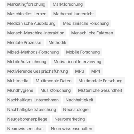
Marketingforschung
Marktforschung
Maschinelles Lernen
Mathematikunterricht
Medizinische Ausbildung
Medizinische Forschung
Mensch-Maschine-Interaktion
Menschliche Faktoren
Mentale Prozesse
Methodik
Mixed-Methods-Forschung
Mobile Forschung
MobileAufzeichnung
Motivational Interviewing
Motivierende Gesprächsführung
MP3
MP4
Multimedia
Multimodale Daten
Multimodale Forschung
Mundhygiene
Musikforschung
Mütterliche Gesundheit
Nachhaltiges Unternehmen
Nachhaltigkeit
Nachhaltigkeitsforschung
Neonatologie
Neugeborenenpflege
Neuromarketing
Neurowissenschaft
Neurowissenschaften