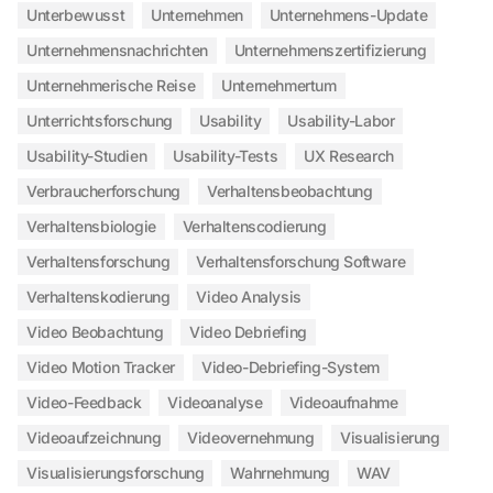
Unterbewusst
Unternehmen
Unternehmens-Update
Unternehmensnachrichten
Unternehmenszertifizierung
Unternehmerische Reise
Unternehmertum
Unterrichtsforschung
Usability
Usability-Labor
Usability-Studien
Usability-Tests
UX Research
Verbraucherforschung
Verhaltensbeobachtung
Verhaltensbiologie
Verhaltenscodierung
Verhaltensforschung
Verhaltensforschung Software
Verhaltenskodierung
Video Analysis
Video Beobachtung
Video Debriefing
Video Motion Tracker
Video-Debriefing-System
Video-Feedback
Videoanalyse
Videoaufnahme
Videoaufzeichnung
Videovernehmung
Visualisierung
Visualisierungsforschung
Wahrnehmung
WAV