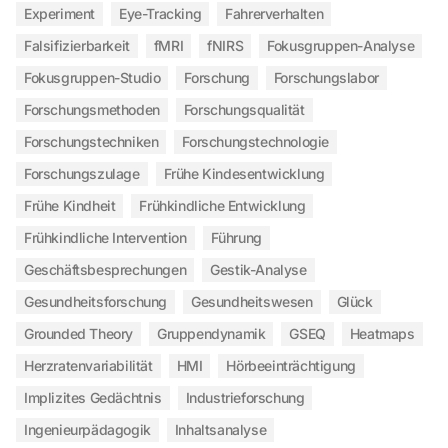
Experiment
Eye-Tracking
Fahrerverhalten
Falsifizierbarkeit
fMRI
fNIRS
Fokusgruppen-Analyse
Fokusgruppen-Studio
Forschung
Forschungslabor
Forschungsmethoden
Forschungsqualität
Forschungstechniken
Forschungstechnologie
Forschungszulage
Frühe Kindesentwicklung
Frühe Kindheit
Frühkindliche Entwicklung
Frühkindliche Intervention
Führung
Geschäftsbesprechungen
Gestik-Analyse
Gesundheitsforschung
Gesundheitswesen
Glück
Grounded Theory
Gruppendynamik
GSEQ
Heatmaps
Herzratenvariabilität
HMI
Hörbeeinträchtigung
Implizites Gedächtnis
Industrieforschung
Ingenieurpädagogik
Inhaltsanalyse