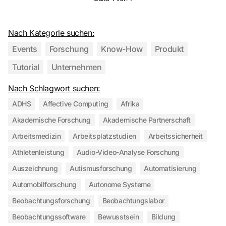
Nach Kategorie suchen:
Events
Forschung
Know-How
Produkt
Tutorial
Unternehmen
Nach Schlagwort suchen:
ADHS
Affective Computing
Afrika
Akademische Forschung
Akademische Partnerschaft
Arbeitsmedizin
Arbeitsplatzstudien
Arbeitssicherheit
Athletenleistung
Audio-Video-Analyse Forschung
Auszeichnung
Autismusforschung
Automatisierung
Automobilforschung
Autonome Systeme
Beobachtungsforschung
Beobachtungslabor
Beobachtungssoftware
Bewusstsein
Bildung