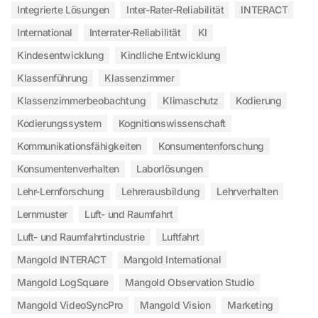
Integrierte Lösungen
Inter-Rater-Reliabilität
INTERACT
International
Interrater-Reliabilität
KI
Kindesentwicklung
Kindliche Entwicklung
Klassenführung
Klassenzimmer
Klassenzimmerbeobachtung
Klimaschutz
Kodierung
Kodierungssystem
Kognitionswissenschaft
Kommunikationsfähigkeiten
Konsumentenforschung
Konsumentenverhalten
Laborlösungen
Lehr-Lernforschung
Lehrerausbildung
Lehrverhalten
Lernmuster
Luft- und Raumfahrt
Luft- und Raumfahrtindustrie
Luftfahrt
Mangold INTERACT
Mangold International
Mangold LogSquare
Mangold Observation Studio
Mangold VideoSyncPro
Mangold Vision
Marketing