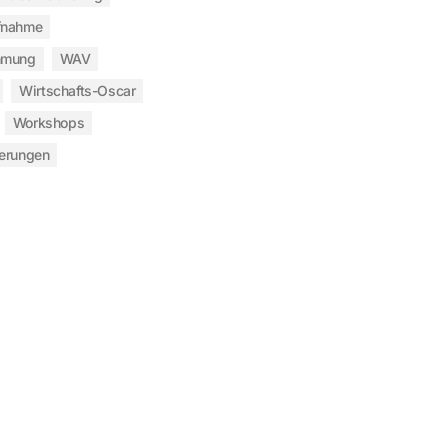
fnahme
hmung
WAV
Wirtschafts-Oscar
Workshops
ierungen