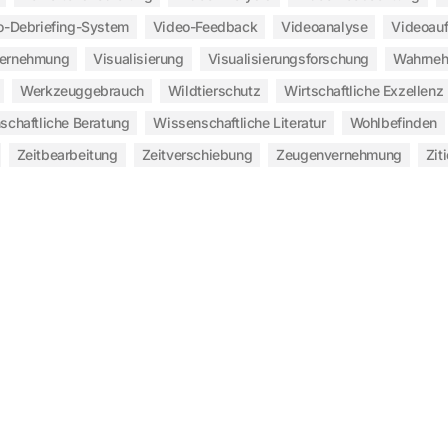
o-Debriefing-System
Video-Feedback
Videoanalyse
Videoau
vernehmung
Visualisierung
Visualisierungsforschung
Wahrne
Werkzeuggebrauch
Wildtierschutz
Wirtschaftliche Exzellenz
schaftliche Beratung
Wissenschaftliche Literatur
Wohlbefinden
Zeitbearbeitung
Zeitverschiebung
Zeugenvernehmung
Zit