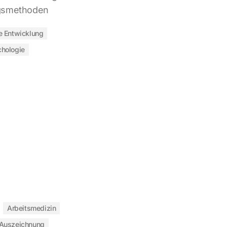
ngsmethoden
e Entwicklung
hologie
Arbeitsmedizin
Auszeichnung