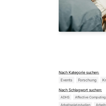
Nach Kategorie suchen:
Events
Forschung
K
Nach Schlagwort suchen:
ADHS
Affective Computing
Arbeitsplatzstudien
Arbeit