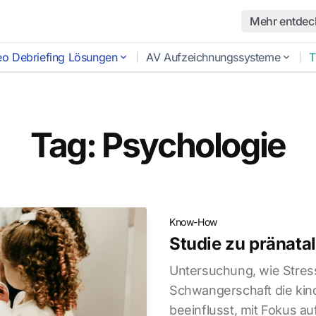
Mehr entdec
eo Debriefing Lösungen
AV Aufzeichnungssysteme
T
Tag: Psychologie
Know-How
Studie zu pränata
Untersuchung, wie Stres
Schwangerschaft die kin
beeinflusst, mit Fokus a