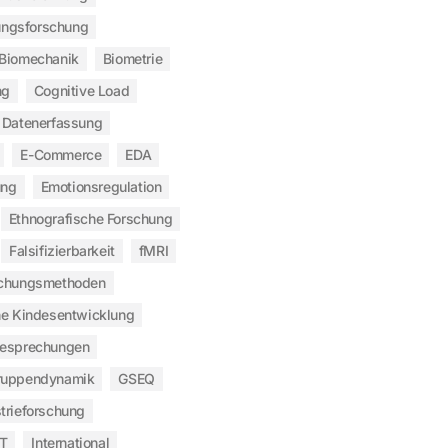
ngsforschung
Biomechanik
Biometrie
ng
Cognitive Load
Datenerfassung
E-Commerce
EDA
ung
Emotionsregulation
Ethnografische Forschung
Falsifizierbarkeit
fMRI
chungsmethoden
he Kindesentwicklung
besprechungen
ruppendynamik
GSEQ
trieforschung
T
International