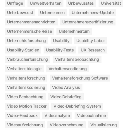
Umfrage
Umweltverhalten
Unbewusstes
Universität
Unterbewusst
Unternehmen
Unternehmens-Update
Unternehmensnachrichten
Unternehmenszertifizierung
Unternehmerische Reise
Unternehmertum
Unterrichtsforschung
Usability
Usability-Labor
Usability-Studien
Usability-Tests
UX Research
Verbraucherforschung
Verhaltensbeobachtung
Verhaltensbiologie
Verhaltenscodierung
Verhaltensforschung
Verhaltensforschung Software
Verhaltenskodierung
Video Analysis
Video Beobachtung
Video Debriefing
Video Motion Tracker
Video-Debriefing-System
Video-Feedback
Videoanalyse
Videoaufnahme
Videoaufzeichnung
Videovernehmung
Visualisierung