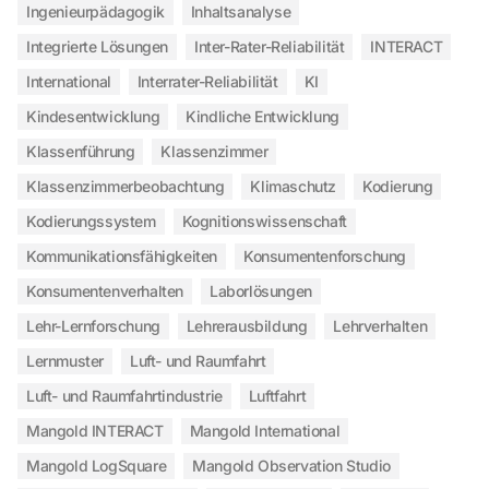
Ingenieurpädagogik
Inhaltsanalyse
Integrierte Lösungen
Inter-Rater-Reliabilität
INTERACT
International
Interrater-Reliabilität
KI
Kindesentwicklung
Kindliche Entwicklung
Klassenführung
Klassenzimmer
Klassenzimmerbeobachtung
Klimaschutz
Kodierung
Kodierungssystem
Kognitionswissenschaft
Kommunikationsfähigkeiten
Konsumentenforschung
Konsumentenverhalten
Laborlösungen
Lehr-Lernforschung
Lehrerausbildung
Lehrverhalten
Lernmuster
Luft- und Raumfahrt
Luft- und Raumfahrtindustrie
Luftfahrt
Mangold INTERACT
Mangold International
Mangold LogSquare
Mangold Observation Studio