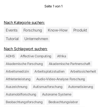
Seite 1 von 1
Nach Kategorie suchen:
Events
Forschung
Know-How
Produkt
Tutorial
Unternehmen
Nach Schlagwort suchen:
ADHS
Affective Computing
Afrika
Akademische Forschung
Akademische Partnerschaft
Arbeitsmedizin
Arbeitsplatzstudien
Arbeitssicherheit
Athletenleistung
Audio-Video-Analyse Forschung
Auszeichnung
Autismusforschung
Automatisierung
Automobilforschung
Autonome Systeme
Beobachtungsforschung
Beobachtungslabor