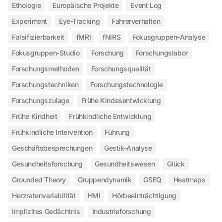
Ethologie
Europäische Projekte
Event Log
Experiment
Eye-Tracking
Fahrerverhalten
Falsifizierbarkeit
fMRI
fNIRS
Fokusgruppen-Analyse
Fokusgruppen-Studio
Forschung
Forschungslabor
Forschungsmethoden
Forschungsqualität
Forschungstechniken
Forschungstechnologie
Forschungszulage
Frühe Kindesentwicklung
Frühe Kindheit
Frühkindliche Entwicklung
Frühkindliche Intervention
Führung
Geschäftsbesprechungen
Gestik-Analyse
Gesundheitsforschung
Gesundheitswesen
Glück
Grounded Theory
Gruppendynamik
GSEQ
Heatmaps
Herzratenvariabilität
HMI
Hörbeeinträchtigung
Implizites Gedächtnis
Industrieforschung