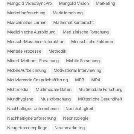
Mangold VideoSyncPro
Mangold Vision
Marketing
Marketingforschung
Marktforschung
Maschinelles Lernen
Mathematikunterricht
Medizinische Ausbildung
Medizinische Forschung
Mensch-Maschine-Interaktion
Menschliche Faktoren
Mentale Prozesse
Methodik
Mixed-Methods-Forschung
Mobile Forschung
MobileAufzeichnung
Motivational Interviewing
Motivierende Gesprächsführung
MP3
MP4
Multimedia
Multimodale Daten
Multimodale Forschung
Mundhygiene
Musikforschung
Mütterliche Gesundheit
Nachhaltiges Unternehmen
Nachhaltigkeit
Nachhaltigkeitsforschung
Neonatologie
Neugeborenenpflege
Neuromarketing