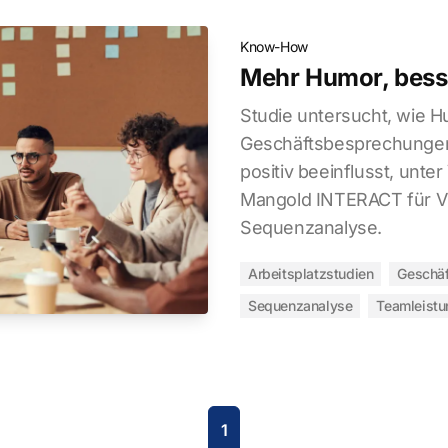
Know-How
Mehr Humor, bess
Studie untersucht, wie H
Geschäftsbesprechungen
positiv beeinflusst, unt
Mangold INTERACT für V
Sequenzanalyse.
Arbeitsplatzstudien
Geschä
Sequenzanalyse
Teamleistu
1