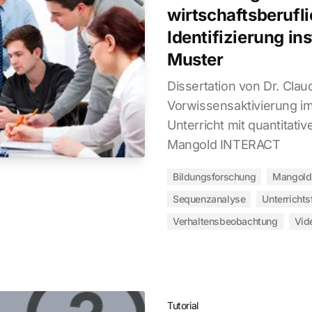
wirtschaftsberufli
Identifizierung in
Muster
Dissertation von Dr. Clau
Vorwissensaktivierung im
Unterricht mit quantitativ
Mangold INTERACT
Bildungsforschung
Mangold
Sequenzanalyse
Unterricht
Verhaltensbeobachtung
Vid
Tutorial