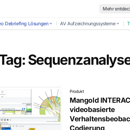
Mehr entdec
eo Debriefing Lösungen
AV Aufzeichnungssysteme
T
Tag: Sequenzanalys
Produkt
Mangold INTERACT
videobasierte
Verhaltensbeoba
Codierung