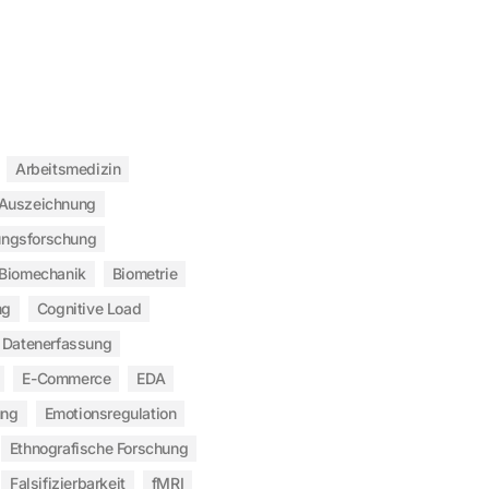
Arbeitsmedizin
Auszeichnung
ngsforschung
Biomechanik
Biometrie
ng
Cognitive Load
Datenerfassung
E-Commerce
EDA
ung
Emotionsregulation
Ethnografische Forschung
Falsifizierbarkeit
fMRI