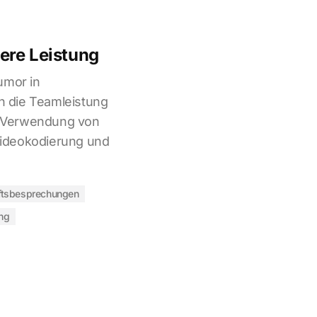
ere Leistung
umor in
 die Teamleistung
er Verwendung von
ideokodierung und
ftsbesprechungen
ng