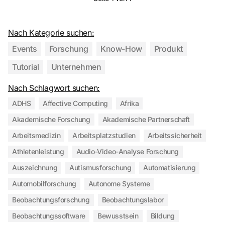
Nach Kategorie suchen:
Events
Forschung
Know-How
Produkt
Tutorial
Unternehmen
Nach Schlagwort suchen:
ADHS
Affective Computing
Afrika
Akademische Forschung
Akademische Partnerschaft
Arbeitsmedizin
Arbeitsplatzstudien
Arbeitssicherheit
Athletenleistung
Audio-Video-Analyse Forschung
Auszeichnung
Autismusforschung
Automatisierung
Automobilforschung
Autonome Systeme
Beobachtungsforschung
Beobachtungslabor
Beobachtungssoftware
Bewusstsein
Bildung