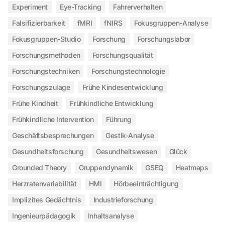
Experiment
Eye-Tracking
Fahrerverhalten
Falsifizierbarkeit
fMRI
fNIRS
Fokusgruppen-Analyse
Fokusgruppen-Studio
Forschung
Forschungslabor
Forschungsmethoden
Forschungsqualität
Forschungstechniken
Forschungstechnologie
Forschungszulage
Frühe Kindesentwicklung
Frühe Kindheit
Frühkindliche Entwicklung
Frühkindliche Intervention
Führung
Geschäftsbesprechungen
Gestik-Analyse
Gesundheitsforschung
Gesundheitswesen
Glück
Grounded Theory
Gruppendynamik
GSEQ
Heatmaps
Herzratenvariabilität
HMI
Hörbeeinträchtigung
Implizites Gedächtnis
Industrieforschung
Ingenieurpädagogik
Inhaltsanalyse