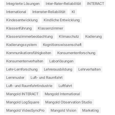
Integrierte Lösungen
Inter-Rater-Reliabilität
INTERACT
International
Interrater-Reliabilität
KI
Kindesentwicklung
Kindliche Entwicklung
Klassenführung
Klassenzimmer
Klassenzimmerbeobachtung
Klimaschutz
Kodierung
Kodierungssystem
Kognitionswissenschaft
Kommunikationsfähigkeiten
Konsumentenforschung
Konsumentenverhalten
Laborlösungen
Lehr-Lernforschung
Lehrerausbildung
Lehrverhalten
Lernmuster
Luft- und Raumfahrt
Luft- und Raumfahrtindustrie
Luftfahrt
Mangold INTERACT
Mangold International
Mangold LogSquare
Mangold Observation Studio
Mangold VideoSyncPro
Mangold Vision
Marketing