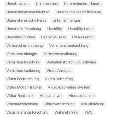
Unterbewusst
Unternehmen
Unternehmens-Update
Unternehmensnachrichten
Unternehmenszertifizierung
Unternehmerische Reise
Unternehmertum
Unterrichtsforschung
Usability
Usability-Labor
Usability-Studien
Usability-Tests
UX Research
Verbraucherforschung
Verhaltensbeobachtung
Verhaltensbiologie
Verhaltenscodierung
Verhaltensforschung
Verhaltensforschung Software
Verhaltenskodierung
Video Analysis
Video Beobachtung
Video Debriefing
Video Motion Tracker
Video-Debriefing-System
Video-Feedback
Videoanalyse
Videoaufnahme
Videoaufzeichnung
Videovernehmung
Visualisierung
Visualisierungsforschung
Wahrnehmung
WAV