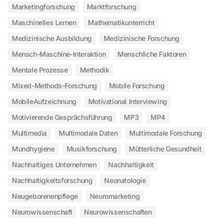
Marketingforschung
Marktforschung
Maschinelles Lernen
Mathematikunterricht
Medizinische Ausbildung
Medizinische Forschung
Mensch-Maschine-Interaktion
Menschliche Faktoren
Mentale Prozesse
Methodik
Mixed-Methods-Forschung
Mobile Forschung
MobileAufzeichnung
Motivational Interviewing
Motivierende Gesprächsführung
MP3
MP4
Multimedia
Multimodale Daten
Multimodale Forschung
Mundhygiene
Musikforschung
Mütterliche Gesundheit
Nachhaltiges Unternehmen
Nachhaltigkeit
Nachhaltigkeitsforschung
Neonatologie
Neugeborenenpflege
Neuromarketing
Neurowissenschaft
Neurowissenschaften