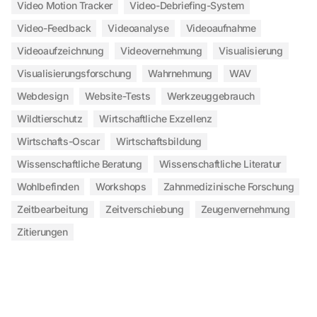
Video Motion Tracker
Video-Debriefing-System
Video-Feedback
Videoanalyse
Videoaufnahme
Videoaufzeichnung
Videovernehmung
Visualisierung
Visualisierungsforschung
Wahrnehmung
WAV
Webdesign
Website-Tests
Werkzeuggebrauch
Wildtierschutz
Wirtschaftliche Exzellenz
Wirtschafts-Oscar
Wirtschaftsbildung
Wissenschaftliche Beratung
Wissenschaftliche Literatur
Wohlbefinden
Workshops
Zahnmedizinische Forschung
Zeitbearbeitung
Zeitverschiebung
Zeugenvernehmung
Zitierungen