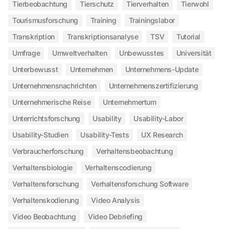
Tierbeobachtung
Tierschutz
Tierverhalten
Tierwohl
Tourismusforschung
Training
Trainingslabor
Transkription
Transkriptionsanalyse
TSV
Tutorial
Umfrage
Umweltverhalten
Unbewusstes
Universität
Unterbewusst
Unternehmen
Unternehmens-Update
Unternehmensnachrichten
Unternehmenszertifizierung
Unternehmerische Reise
Unternehmertum
Unterrichtsforschung
Usability
Usability-Labor
Usability-Studien
Usability-Tests
UX Research
Verbraucherforschung
Verhaltensbeobachtung
Verhaltensbiologie
Verhaltenscodierung
Verhaltensforschung
Verhaltensforschung Software
Verhaltenskodierung
Video Analysis
Video Beobachtung
Video Debriefing