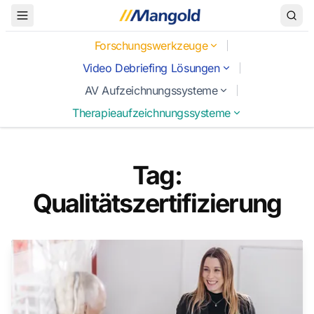
Toggle Menu
Forschungswerkzeuge
Video Debriefing Lösungen
AV Aufzeichnungssysteme
Therapieaufzeichnungssysteme
Tag:
Qualitätszertifizierung