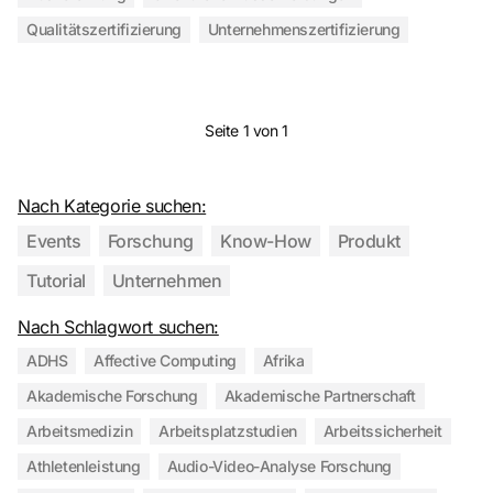
Qualitätszertifizierung
Unternehmenszertifizierung
Seite 1 von 1
Nach Kategorie suchen:
Events
Forschung
Know-How
Produkt
Tutorial
Unternehmen
Nach Schlagwort suchen:
ADHS
Affective Computing
Afrika
Akademische Forschung
Akademische Partnerschaft
Arbeitsmedizin
Arbeitsplatzstudien
Arbeitssicherheit
Athletenleistung
Audio-Video-Analyse Forschung