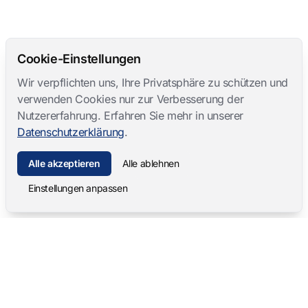
Cookie-Einstellungen
Wir verpflichten uns, Ihre Privatsphäre zu schützen und
verwenden Cookies nur zur Verbesserung der
Nutzererfahrung. Erfahren Sie mehr in unserer
Datenschutzerklärung
.
Alle akzeptieren
Alle ablehnen
Einstellungen anpassen
Mangold International
contact@mangold-international.com
+49 (0) 8723 / 978 33-0