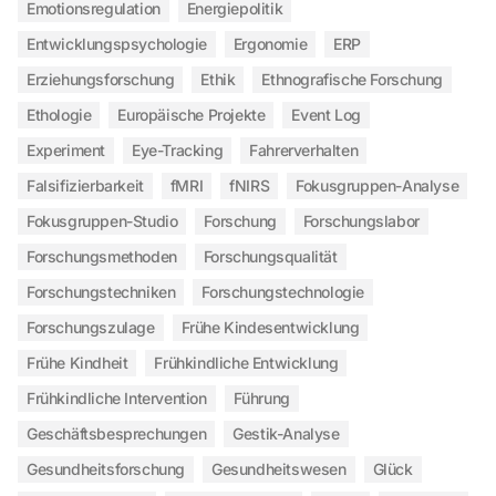
Emotionsregulation
Energiepolitik
Entwicklungspsychologie
Ergonomie
ERP
Erziehungsforschung
Ethik
Ethnografische Forschung
Ethologie
Europäische Projekte
Event Log
Experiment
Eye-Tracking
Fahrerverhalten
Falsifizierbarkeit
fMRI
fNIRS
Fokusgruppen-Analyse
Fokusgruppen-Studio
Forschung
Forschungslabor
Forschungsmethoden
Forschungsqualität
Forschungstechniken
Forschungstechnologie
Forschungszulage
Frühe Kindesentwicklung
Frühe Kindheit
Frühkindliche Entwicklung
Frühkindliche Intervention
Führung
Geschäftsbesprechungen
Gestik-Analyse
Gesundheitsforschung
Gesundheitswesen
Glück