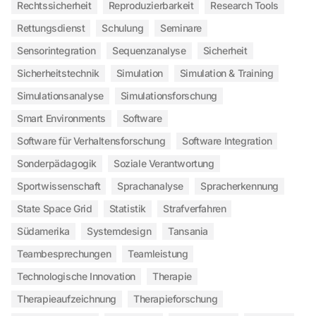
Rechtssicherheit
Reproduzierbarkeit
Research Tools
Rettungsdienst
Schulung
Seminare
Sensorintegration
Sequenzanalyse
Sicherheit
Sicherheitstechnik
Simulation
Simulation & Training
Simulationsanalyse
Simulationsforschung
Smart Environments
Software
Software für Verhaltensforschung
Software Integration
Sonderpädagogik
Soziale Verantwortung
Sportwissenschaft
Sprachanalyse
Spracherkennung
State Space Grid
Statistik
Strafverfahren
Südamerika
Systemdesign
Tansania
Teambesprechungen
Teamleistung
Technologische Innovation
Therapie
Therapieaufzeichnung
Therapieforschung