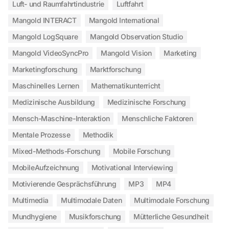
Luft- und Raumfahrtindustrie
Luftfahrt
Mangold INTERACT
Mangold International
Mangold LogSquare
Mangold Observation Studio
Mangold VideoSyncPro
Mangold Vision
Marketing
Marketingforschung
Marktforschung
Maschinelles Lernen
Mathematikunterricht
Medizinische Ausbildung
Medizinische Forschung
Mensch-Maschine-Interaktion
Menschliche Faktoren
Mentale Prozesse
Methodik
Mixed-Methods-Forschung
Mobile Forschung
MobileAufzeichnung
Motivational Interviewing
Motivierende Gesprächsführung
MP3
MP4
Multimedia
Multimodale Daten
Multimodale Forschung
Mundhygiene
Musikforschung
Mütterliche Gesundheit