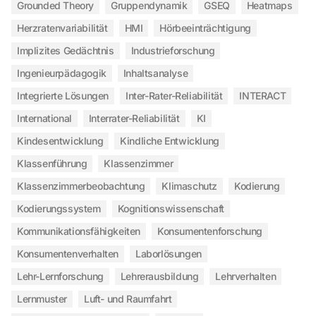
Grounded Theory
Gruppendynamik
GSEQ
Heatmaps
Herzratenvariabilität
HMI
Hörbeeinträchtigung
Implizites Gedächtnis
Industrieforschung
Ingenieurpädagogik
Inhaltsanalyse
Integrierte Lösungen
Inter-Rater-Reliabilität
INTERACT
International
Interrater-Reliabilität
KI
Kindesentwicklung
Kindliche Entwicklung
Klassenführung
Klassenzimmer
Klassenzimmerbeobachtung
Klimaschutz
Kodierung
Kodierungssystem
Kognitionswissenschaft
Kommunikationsfähigkeiten
Konsumentenforschung
Konsumentenverhalten
Laborlösungen
Lehr-Lernforschung
Lehrerausbildung
Lehrverhalten
Lernmuster
Luft- und Raumfahrt