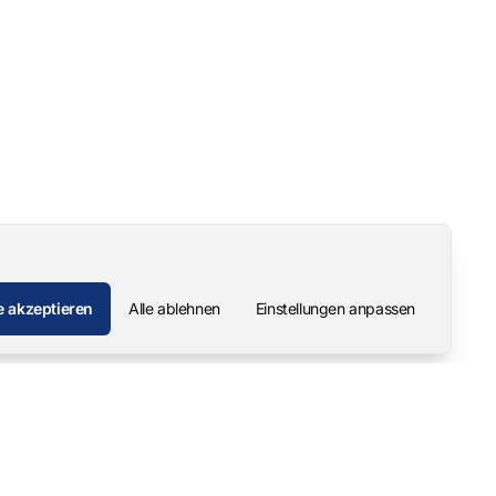
e akzeptieren
Alle ablehnen
Einstellungen anpassen
Unternehmen
Kontakt
Über uns