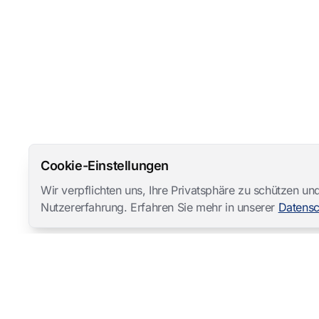
Cookie-Einstellungen
Wir verpflichten uns, Ihre Privatsphäre zu schützen 
Nutzererfahrung. Erfahren Sie mehr in unserer
Datensc
Mangold International
contact@mangold-international.com
+49 (0) 8723 / 978 33-0