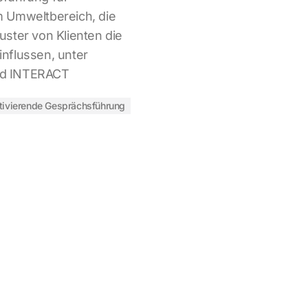
 Umweltbereich, die
ster von Klienten die
nflussen, unter
ld INTERACT
ivierende Gesprächsführung