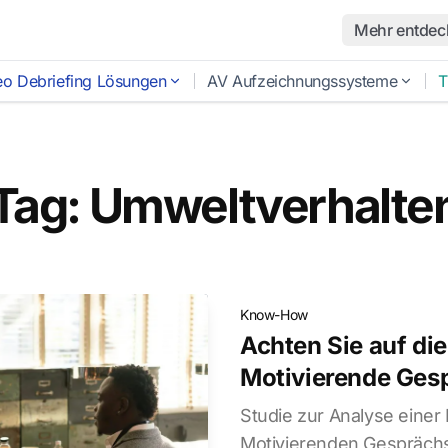
Mehr entdec
eo Debriefing Lösungen
AV Aufzeichnungssysteme
T
Tag: Umweltverhalte
Know-How
Achten Sie auf di
Motivierende Ges
Studie zur Analyse einer 
Motivierenden Gesprächs