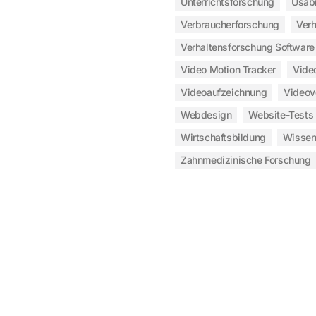
Unterrichtsforschung
Usabi
Verbraucherforschung
Ver
Verhaltensforschung Software
Video Motion Tracker
Vide
Videoaufzeichnung
Video
Webdesign
Website-Tests
Wirtschaftsbildung
Wissen
Zahnmedizinische Forschung