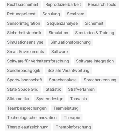
Rechtssicherheit
Reproduzierbarkeit
Research Tools
Rettungsdienst
Schulung
Seminare
Sensorintegration
Sequenzanalyse
Sicherheit
Sicherheitstechnik
Simulation
Simulation & Training
Simulationsanalyse
Simulationsforschung
Smart Environments
Software
Software für Verhaltensforschung
Software Integration
Sonderpädagogik
Soziale Verantwortung
Sportwissenschaft
Sprachanalyse
Spracherkennung
State Space Grid
Statistik
Strafverfahren
Südamerika
Systemdesign
Tansania
Teambesprechungen
Teamleistung
Technologische Innovation
Therapie
Therapieaufzeichnung
Therapieforschung