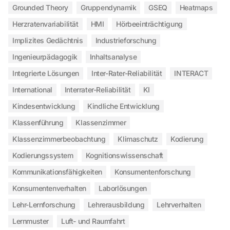
Grounded Theory
Gruppendynamik
GSEQ
Heatmaps
Herzratenvariabilität
HMI
Hörbeeinträchtigung
Implizites Gedächtnis
Industrieforschung
Ingenieurpädagogik
Inhaltsanalyse
Integrierte Lösungen
Inter-Rater-Reliabilität
INTERACT
International
Interrater-Reliabilität
KI
Kindesentwicklung
Kindliche Entwicklung
Klassenführung
Klassenzimmer
Klassenzimmerbeobachtung
Klimaschutz
Kodierung
Kodierungssystem
Kognitionswissenschaft
Kommunikationsfähigkeiten
Konsumentenforschung
Konsumentenverhalten
Laborlösungen
Lehr-Lernforschung
Lehrerausbildung
Lehrverhalten
Lernmuster
Luft- und Raumfahrt