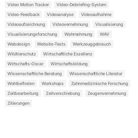
Video Motion Tracker
Video-Debriefing-System
Video-Feedback
Videoanalyse
Videoaufnahme
Videoaufzeichnung
Videovernehmung
Visualisierung
Visualisierungsforschung
Wahrnehmung
WAV
Webdesign
Website-Tests
Werkzeuggebrauch
Wildtierschutz
Wirtschaftliche Exzellenz
Wirtschafts-Oscar
Wirtschaftsbildung
Wissenschaftliche Beratung
Wissenschaftliche Literatur
Wohlbefinden
Workshops
Zahnmedizinische Forschung
Zeitbearbeitung
Zeitverschiebung
Zeugenvernehmung
Zitierungen