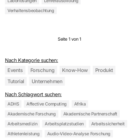
Laborlösungen
Lehrerausbildung
Verhaltensbeobachtung
Seite 1 von 1
Nach Kategorie suchen:
Events
Forschung
Know-How
Produkt
Tutorial
Unternehmen
Nach Schlagwort suchen:
ADHS
Affective Computing
Afrika
Akademische Forschung
Akademische Partnerschaft
Arbeitsmedizin
Arbeitsplatzstudien
Arbeitssicherheit
Athletenleistung
Audio-Video-Analyse Forschung