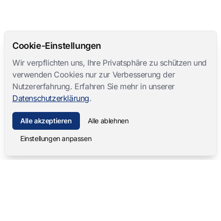
Cookie-Einstellungen
Wir verpflichten uns, Ihre Privatsphäre zu schützen und
verwenden Cookies nur zur Verbesserung der
Nutzererfahrung. Erfahren Sie mehr in unserer
Datenschutzerklärung
.
Alle akzeptieren
Alle ablehnen
Einstellungen anpassen
Mangold International
contact@mangold-international.com
+49 (0) 8723 / 978 33-0