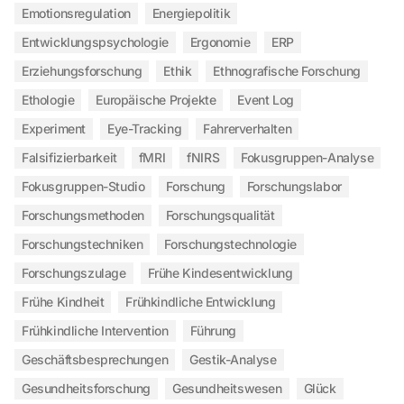
Emotionsregulation
Energiepolitik
Entwicklungspsychologie
Ergonomie
ERP
Erziehungsforschung
Ethik
Ethnografische Forschung
Ethologie
Europäische Projekte
Event Log
Experiment
Eye-Tracking
Fahrerverhalten
Falsifizierbarkeit
fMRI
fNIRS
Fokusgruppen-Analyse
Fokusgruppen-Studio
Forschung
Forschungslabor
Forschungsmethoden
Forschungsqualität
Forschungstechniken
Forschungstechnologie
Forschungszulage
Frühe Kindesentwicklung
Frühe Kindheit
Frühkindliche Entwicklung
Frühkindliche Intervention
Führung
Geschäftsbesprechungen
Gestik-Analyse
Gesundheitsforschung
Gesundheitswesen
Glück