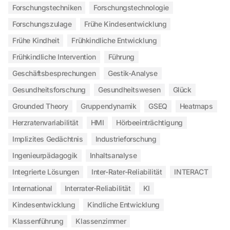
Forschungstechniken
Forschungstechnologie
Forschungszulage
Frühe Kindesentwicklung
Frühe Kindheit
Frühkindliche Entwicklung
Frühkindliche Intervention
Führung
Geschäftsbesprechungen
Gestik-Analyse
Gesundheitsforschung
Gesundheitswesen
Glück
Grounded Theory
Gruppendynamik
GSEQ
Heatmaps
Herzratenvariabilität
HMI
Hörbeeinträchtigung
Implizites Gedächtnis
Industrieforschung
Ingenieurpädagogik
Inhaltsanalyse
Integrierte Lösungen
Inter-Rater-Reliabilität
INTERACT
International
Interrater-Reliabilität
KI
Kindesentwicklung
Kindliche Entwicklung
Klassenführung
Klassenzimmer