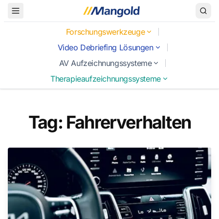
Toggle Menu
Forschungswerkzeuge
Video Debriefing Lösungen
AV Aufzeichnungssysteme
Therapieaufzeichnungssysteme
Tag: Fahrerverhalten