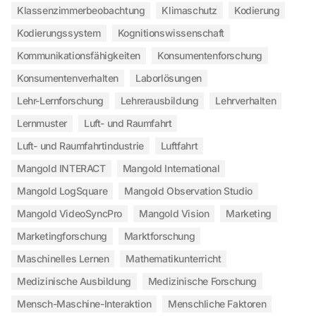
Klassenzimmerbeobachtung
Klimaschutz
Kodierung
Kodierungssystem
Kognitionswissenschaft
Kommunikationsfähigkeiten
Konsumentenforschung
Konsumentenverhalten
Laborlösungen
Lehr-Lernforschung
Lehrerausbildung
Lehrverhalten
Lernmuster
Luft- und Raumfahrt
Luft- und Raumfahrtindustrie
Luftfahrt
Mangold INTERACT
Mangold International
Mangold LogSquare
Mangold Observation Studio
Mangold VideoSyncPro
Mangold Vision
Marketing
Marketingforschung
Marktforschung
Maschinelles Lernen
Mathematikunterricht
Medizinische Ausbildung
Medizinische Forschung
Mensch-Maschine-Interaktion
Menschliche Faktoren