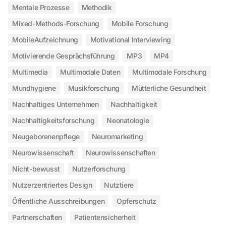
Mentale Prozesse
Methodik
Mixed-Methods-Forschung
Mobile Forschung
MobileAufzeichnung
Motivational Interviewing
Motivierende Gesprächsführung
MP3
MP4
Multimedia
Multimodale Daten
Multimodale Forschung
Mundhygiene
Musikforschung
Mütterliche Gesundheit
Nachhaltiges Unternehmen
Nachhaltigkeit
Nachhaltigkeitsforschung
Neonatologie
Neugeborenenpflege
Neuromarketing
Neurowissenschaft
Neurowissenschaften
Nicht-bewusst
Nutzerforschung
Nutzerzentriertes Design
Nutztiere
Öffentliche Ausschreibungen
Opferschutz
Partnerschaften
Patientensicherheit