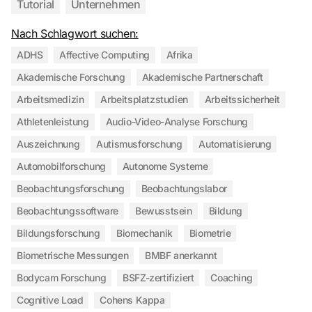
Tutorial
Unternehmen
Nach Schlagwort suchen:
ADHS
Affective Computing
Afrika
Akademische Forschung
Akademische Partnerschaft
Arbeitsmedizin
Arbeitsplatzstudien
Arbeitssicherheit
Athletenleistung
Audio-Video-Analyse Forschung
Auszeichnung
Autismusforschung
Automatisierung
Automobilforschung
Autonome Systeme
Beobachtungsforschung
Beobachtungslabor
Beobachtungssoftware
Bewusstsein
Bildung
Bildungsforschung
Biomechanik
Biometrie
Biometrische Messungen
BMBF anerkannt
Bodycam Forschung
BSFZ-zertifiziert
Coaching
Cognitive Load
Cohens Kappa