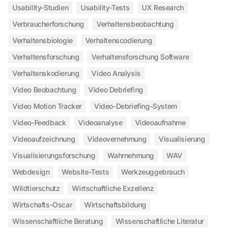
Usability-Studien
Usability-Tests
UX Research
Verbraucherforschung
Verhaltensbeobachtung
Verhaltensbiologie
Verhaltenscodierung
Verhaltensforschung
Verhaltensforschung Software
Verhaltenskodierung
Video Analysis
Video Beobachtung
Video Debriefing
Video Motion Tracker
Video-Debriefing-System
Video-Feedback
Videoanalyse
Videoaufnahme
Videoaufzeichnung
Videovernehmung
Visualisierung
Visualisierungsforschung
Wahrnehmung
WAV
Webdesign
Website-Tests
Werkzeuggebrauch
Wildtierschutz
Wirtschaftliche Exzellenz
Wirtschafts-Oscar
Wirtschaftsbildung
Wissenschaftliche Beratung
Wissenschaftliche Literatur