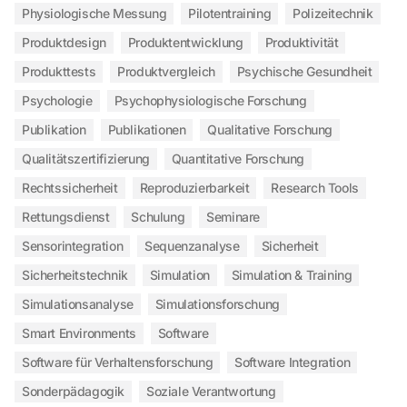
Physiologische Messung
Pilotentraining
Polizeitechnik
Produktdesign
Produktentwicklung
Produktivität
Produkttests
Produktvergleich
Psychische Gesundheit
Psychologie
Psychophysiologische Forschung
Publikation
Publikationen
Qualitative Forschung
Qualitätszertifizierung
Quantitative Forschung
Rechtssicherheit
Reproduzierbarkeit
Research Tools
Rettungsdienst
Schulung
Seminare
Sensorintegration
Sequenzanalyse
Sicherheit
Sicherheitstechnik
Simulation
Simulation & Training
Simulationsanalyse
Simulationsforschung
Smart Environments
Software
Software für Verhaltensforschung
Software Integration
Sonderpädagogik
Soziale Verantwortung