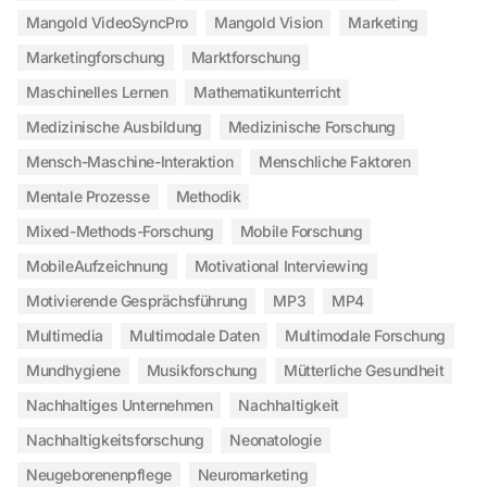
Mangold VideoSyncPro
Mangold Vision
Marketing
Marketingforschung
Marktforschung
Maschinelles Lernen
Mathematikunterricht
Medizinische Ausbildung
Medizinische Forschung
Mensch-Maschine-Interaktion
Menschliche Faktoren
Mentale Prozesse
Methodik
Mixed-Methods-Forschung
Mobile Forschung
MobileAufzeichnung
Motivational Interviewing
Motivierende Gesprächsführung
MP3
MP4
Multimedia
Multimodale Daten
Multimodale Forschung
Mundhygiene
Musikforschung
Mütterliche Gesundheit
Nachhaltiges Unternehmen
Nachhaltigkeit
Nachhaltigkeitsforschung
Neonatologie
Neugeborenenpflege
Neuromarketing