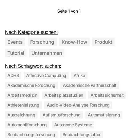
Seite 1 von 1
Nach Kategorie suchen:
Events
Forschung
Know-How
Produkt
Tutorial
Unternehmen
Nach Schlagwort suchen:
ADHS
Affective Computing
Afrika
Akademische Forschung
Akademische Partnerschaft
Arbeitsmedizin
Arbeitsplatzstudien
Arbeitssicherheit
Athletenleistung
Audio-Video-Analyse Forschung
Auszeichnung
Autismusforschung
Automatisierung
Automobilforschung
Autonome Systeme
Beobachtungsforschung
Beobachtungslabor