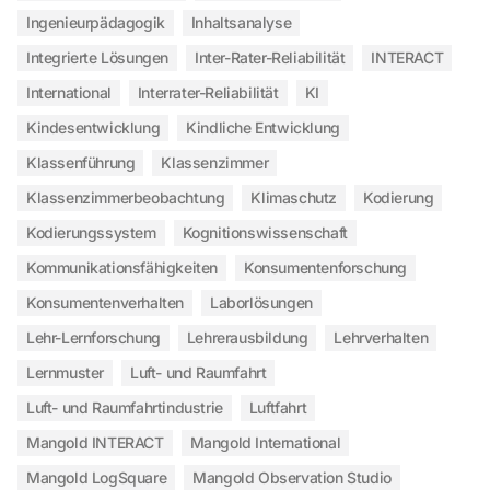
Ingenieurpädagogik
Inhaltsanalyse
Integrierte Lösungen
Inter-Rater-Reliabilität
INTERACT
International
Interrater-Reliabilität
KI
Kindesentwicklung
Kindliche Entwicklung
Klassenführung
Klassenzimmer
Klassenzimmerbeobachtung
Klimaschutz
Kodierung
Kodierungssystem
Kognitionswissenschaft
Kommunikationsfähigkeiten
Konsumentenforschung
Konsumentenverhalten
Laborlösungen
Lehr-Lernforschung
Lehrerausbildung
Lehrverhalten
Lernmuster
Luft- und Raumfahrt
Luft- und Raumfahrtindustrie
Luftfahrt
Mangold INTERACT
Mangold International
Mangold LogSquare
Mangold Observation Studio