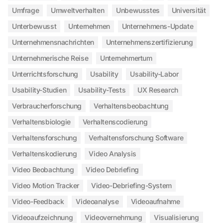
Umfrage
Umweltverhalten
Unbewusstes
Universität
Unterbewusst
Unternehmen
Unternehmens-Update
Unternehmensnachrichten
Unternehmenszertifizierung
Unternehmerische Reise
Unternehmertum
Unterrichtsforschung
Usability
Usability-Labor
Usability-Studien
Usability-Tests
UX Research
Verbraucherforschung
Verhaltensbeobachtung
Verhaltensbiologie
Verhaltenscodierung
Verhaltensforschung
Verhaltensforschung Software
Verhaltenskodierung
Video Analysis
Video Beobachtung
Video Debriefing
Video Motion Tracker
Video-Debriefing-System
Video-Feedback
Videoanalyse
Videoaufnahme
Videoaufzeichnung
Videovernehmung
Visualisierung