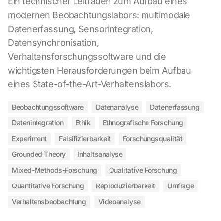
Ein technischer Leitfaden zum Aufbau eines
modernen Beobachtungslabors: multimodale
Datenerfassung, Sensorintegration,
Datensynchronisation,
Verhaltensforschungssoftware und die
wichtigsten Herausforderungen beim Aufbau
eines State-of-the-Art-Verhaltenslabors.
Beobachtungssoftware
Datenanalyse
Datenerfassung
Datenintegration
Ethik
Ethnografische Forschung
Experiment
Falsifizierbarkeit
Forschungsqualität
Grounded Theory
Inhaltsanalyse
Mixed-Methods-Forschung
Qualitative Forschung
Quantitative Forschung
Reproduzierbarkeit
Umfrage
Verhaltensbeobachtung
Videoanalyse