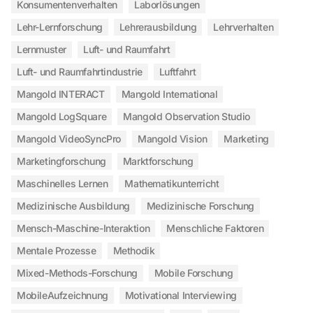
Konsumentenverhalten
Laborlösungen
Lehr-Lernforschung
Lehrerausbildung
Lehrverhalten
Lernmuster
Luft- und Raumfahrt
Luft- und Raumfahrtindustrie
Luftfahrt
Mangold INTERACT
Mangold International
Mangold LogSquare
Mangold Observation Studio
Mangold VideoSyncPro
Mangold Vision
Marketing
Marketingforschung
Marktforschung
Maschinelles Lernen
Mathematikunterricht
Medizinische Ausbildung
Medizinische Forschung
Mensch-Maschine-Interaktion
Menschliche Faktoren
Mentale Prozesse
Methodik
Mixed-Methods-Forschung
Mobile Forschung
MobileAufzeichnung
Motivational Interviewing