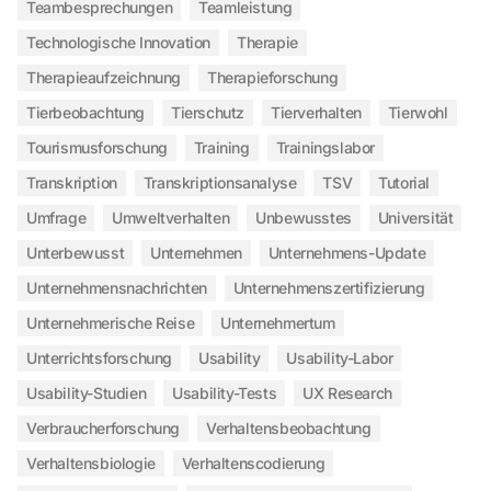
Teambesprechungen
Teamleistung
Technologische Innovation
Therapie
Therapieaufzeichnung
Therapieforschung
Tierbeobachtung
Tierschutz
Tierverhalten
Tierwohl
Tourismusforschung
Training
Trainingslabor
Transkription
Transkriptionsanalyse
TSV
Tutorial
Umfrage
Umweltverhalten
Unbewusstes
Universität
Unterbewusst
Unternehmen
Unternehmens-Update
Unternehmensnachrichten
Unternehmenszertifizierung
Unternehmerische Reise
Unternehmertum
Unterrichtsforschung
Usability
Usability-Labor
Usability-Studien
Usability-Tests
UX Research
Verbraucherforschung
Verhaltensbeobachtung
Verhaltensbiologie
Verhaltenscodierung