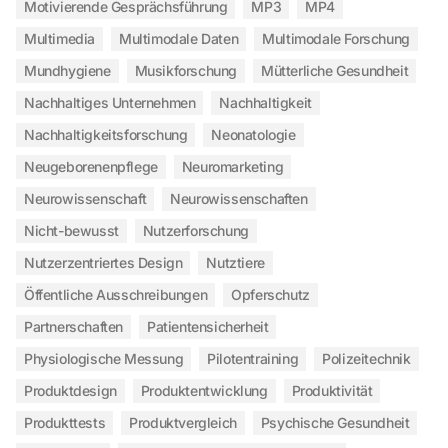
Motivierende Gesprächsführung
MP3
MP4
Multimedia
Multimodale Daten
Multimodale Forschung
Mundhygiene
Musikforschung
Mütterliche Gesundheit
Nachhaltiges Unternehmen
Nachhaltigkeit
Nachhaltigkeitsforschung
Neonatologie
Neugeborenenpflege
Neuromarketing
Neurowissenschaft
Neurowissenschaften
Nicht-bewusst
Nutzerforschung
Nutzerzentriertes Design
Nutztiere
Öffentliche Ausschreibungen
Opferschutz
Partnerschaften
Patientensicherheit
Physiologische Messung
Pilotentraining
Polizeitechnik
Produktdesign
Produktentwicklung
Produktivität
Produkttests
Produktvergleich
Psychische Gesundheit