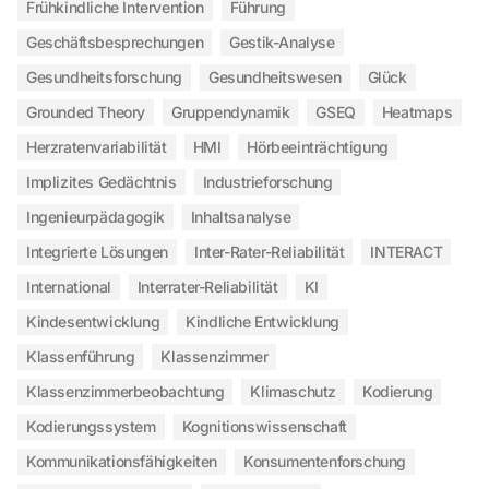
Frühkindliche Intervention
Führung
Geschäftsbesprechungen
Gestik-Analyse
Gesundheitsforschung
Gesundheitswesen
Glück
Grounded Theory
Gruppendynamik
GSEQ
Heatmaps
Herzratenvariabilität
HMI
Hörbeeinträchtigung
Implizites Gedächtnis
Industrieforschung
Ingenieurpädagogik
Inhaltsanalyse
Integrierte Lösungen
Inter-Rater-Reliabilität
INTERACT
International
Interrater-Reliabilität
KI
Kindesentwicklung
Kindliche Entwicklung
Klassenführung
Klassenzimmer
Klassenzimmerbeobachtung
Klimaschutz
Kodierung
Kodierungssystem
Kognitionswissenschaft
Kommunikationsfähigkeiten
Konsumentenforschung