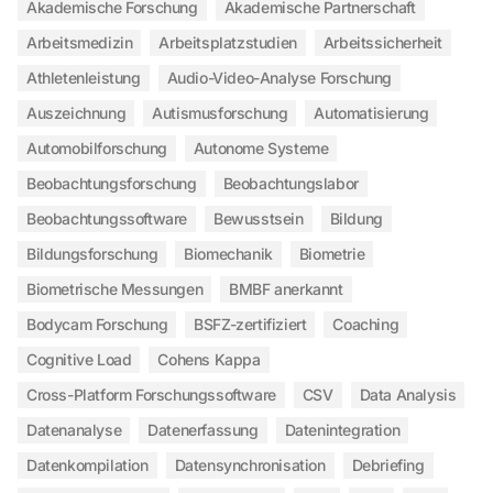
Akademische Forschung
Akademische Partnerschaft
Arbeitsmedizin
Arbeitsplatzstudien
Arbeitssicherheit
Athletenleistung
Audio-Video-Analyse Forschung
Auszeichnung
Autismusforschung
Automatisierung
Automobilforschung
Autonome Systeme
Beobachtungsforschung
Beobachtungslabor
Beobachtungssoftware
Bewusstsein
Bildung
Bildungsforschung
Biomechanik
Biometrie
Biometrische Messungen
BMBF anerkannt
Bodycam Forschung
BSFZ-zertifiziert
Coaching
Cognitive Load
Cohens Kappa
Cross-Platform Forschungssoftware
CSV
Data Analysis
Datenanalyse
Datenerfassung
Datenintegration
Datenkompilation
Datensynchronisation
Debriefing