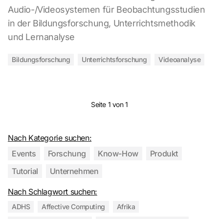
Audio-/Videosystemen für Beobachtungsstudien
in der Bildungsforschung, Unterrichtsmethodik
und Lernanalyse
Bildungsforschung
Unterrichtsforschung
Videoanalyse
Seite 1 von 1
Nach Kategorie suchen:
Events
Forschung
Know-How
Produkt
Tutorial
Unternehmen
Nach Schlagwort suchen:
ADHS
Affective Computing
Afrika