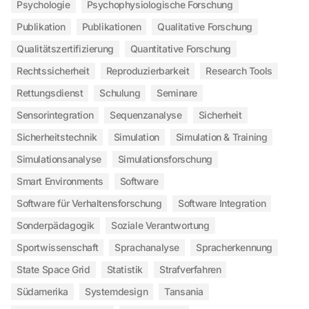
Psychologie
Psychophysiologische Forschung
Publikation
Publikationen
Qualitative Forschung
Qualitätszertifizierung
Quantitative Forschung
Rechtssicherheit
Reproduzierbarkeit
Research Tools
Rettungsdienst
Schulung
Seminare
Sensorintegration
Sequenzanalyse
Sicherheit
Sicherheitstechnik
Simulation
Simulation & Training
Simulationsanalyse
Simulationsforschung
Smart Environments
Software
Software für Verhaltensforschung
Software Integration
Sonderpädagogik
Soziale Verantwortung
Sportwissenschaft
Sprachanalyse
Spracherkennung
State Space Grid
Statistik
Strafverfahren
Südamerika
Systemdesign
Tansania