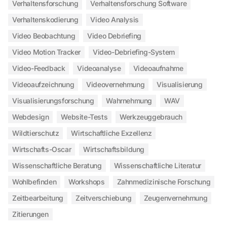
Verhaltensforschung
Verhaltensforschung Software
Verhaltenskodierung
Video Analysis
Video Beobachtung
Video Debriefing
Video Motion Tracker
Video-Debriefing-System
Video-Feedback
Videoanalyse
Videoaufnahme
Videoaufzeichnung
Videovernehmung
Visualisierung
Visualisierungsforschung
Wahrnehmung
WAV
Webdesign
Website-Tests
Werkzeuggebrauch
Wildtierschutz
Wirtschaftliche Exzellenz
Wirtschafts-Oscar
Wirtschaftsbildung
Wissenschaftliche Beratung
Wissenschaftliche Literatur
Wohlbefinden
Workshops
Zahnmedizinische Forschung
Zeitbearbeitung
Zeitverschiebung
Zeugenvernehmung
Zitierungen